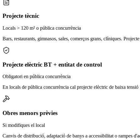
Projecte tècnic
Locals > 120 m² o pública concurrència
Bars, restaurants, gimnasos, sales, comerços grans, clíniques. Projecte
Projecte elèctric BT + entitat de control
Obligatori en pública concurrència
En locals de pública concurrència cal projecte elèctric de baixa tensió 
Obres menors prèvies
Si modifiques el local
Canvis de distribució, adaptació de banys a accessibilitat o rampes d'ac