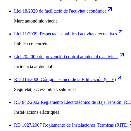
Llei 18/2020 de facilitació de l'activitat econòmica
Marc autonòmic vigent
Llei 11/2009 d'espectacles públics i activitats recreatives
Pública concurrència
Llei 20/2009 de prevenció i control ambiental d'activitats
Incidència ambiental
RD 314/2006 Código Técnico de la Edificación (CTE)
Seguretat, accessibilitat, salubritat
RD 842/2002 Reglamento Electrotécnico de Baja Tensión (R
Instal·lacions elèctriques
RD 1027/2007 Reglamento de Instalaciones Térmicas (RITE)