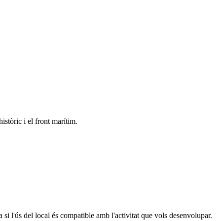
stòric i el front marítim.
ca si l'ús del local és compatible amb l'activitat que vols desenvolupar.