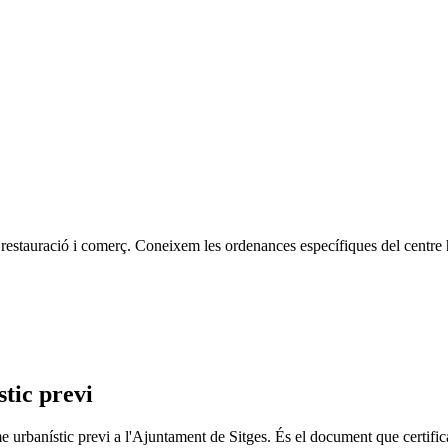
 restauració i comerç. Coneixem les ordenances específiques del centre hi
stic previ
forme urbanístic previ a l'Ajuntament de Sitges. És el document que certifi