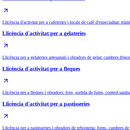
Llicència d'activitat per a cafeteries i locals de cafè d'especialitat: tràm
Llicència d'activitat per a gelateries
Llicència per a gelateries artesanals i obradors de gelat: cambres frigor
Llicència d'activitat per a fleques
Llicència per a fleques i obradors: forn, sortida de fums, control sanitari
Llicència d'activitat per a pastisseries
Llicència per a pastisseries i obradors de rebosteria: forns, cambres de