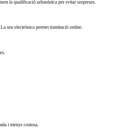
sem la qualificació urbanística per evitar sorpreses.
. La seu electrònica permet tramitació online.
es.
àpida i menys costosa.