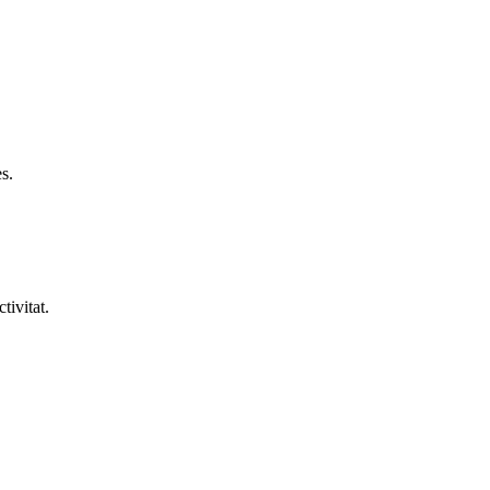
s.
tivitat.