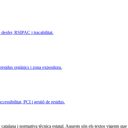
e desfer, RSIPAC i traçabilitat.
, residus orgànics i zona expositora.
ccessibilitat, PCI i gestió de residus.
a catalana i normativa tècnica estatal. Aquests són els textos vigents qu