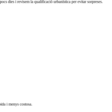
ocs dies i revisem la qualificació urbanística per evitar sorpreses.
àpida i menys costosa.