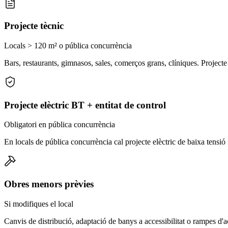
Projecte tècnic
Locals > 120 m² o pública concurrència
Bars, restaurants, gimnasos, sales, comerços grans, clíniques. Projecte
Projecte elèctric BT + entitat de control
Obligatori en pública concurrència
En locals de pública concurrència cal projecte elèctric de baixa tensió 
Obres menors prèvies
Si modifiques el local
Canvis de distribució, adaptació de banys a accessibilitat o rampes d'ac