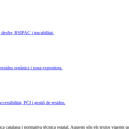
e desfer, RSIPAC i traçabilitat.
, residus orgànics i zona expositora.
ccessibilitat, PCI i gestió de residus.
ica catalana i normativa tècnica estatal. Aquests són els textos vigents