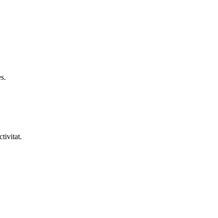
s.
tivitat.