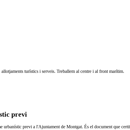
llotjaments turístics i serveis. Treballem al centre i al front marítim.
stic previ
forme urbanístic previ a l'Ajuntament de Montgat. És el document que certif