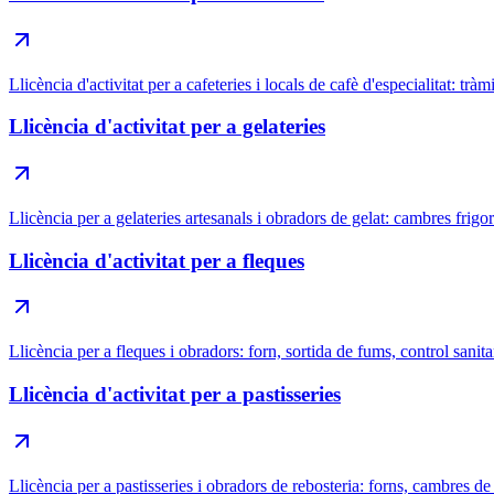
Llicència d'activitat per a cafeteries i locals de cafè d'especialitat: tràm
Llicència d'activitat per a gelateries
Llicència per a gelateries artesanals i obradors de gelat: cambres frigor
Llicència d'activitat per a fleques
Llicència per a fleques i obradors: forn, sortida de fums, control sanitari
Llicència d'activitat per a pastisseries
Llicència per a pastisseries i obradors de rebosteria: forns, cambres de