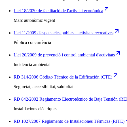
Llei 18/2020 de facilitació de l'activitat econòmica
Marc autonòmic vigent
Llei 11/2009 d'espectacles públics i activitats recreatives
Pública concurrència
Llei 20/2009 de prevenció i control ambiental d'activitats
Incidència ambiental
RD 314/2006 Código Técnico de la Edificación (CTE)
Seguretat, accessibilitat, salubritat
RD 842/2002 Reglamento Electrotécnico de Baja Tensión (R
Instal·lacions elèctriques
RD 1027/2007 Reglamento de Instalaciones Térmicas (RITE)