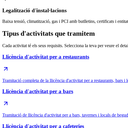
Legalització d'instal·lacions
Baixa tensió, climatització, gas i PCI amb butlletins, certificats i entitat
Tipus d'activitats que tramitem
Cada activitat té els seus requisits. Selecciona la teva per veure el detal
Llicència d'activitat per a restaurants
Tramitació completa de la llicència d'activitat per a restaurants, bars i l
Llicència d'activitat per a bars
Tramitació de llicència d'activitat per a bars, tavernes i locals de begu
Llicència d'activitat per a cafeteries