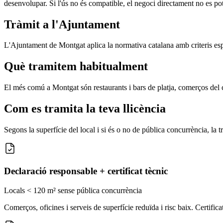
desenvolupar. Si l'ús no és compatible, el negoci directament no es pot 
Tràmit a l'Ajuntament
L'Ajuntament de Montgat aplica la normativa catalana amb criteris espec
Què tramitem habitualment
El més comú a Montgat són restaurants i bars de platja, comerços del ce
Com es tramita la teva llicència
Segons la superfície del local i si és o no de pública concurrència, la
Declaració responsable + certificat tècnic
Locals < 120 m² sense pública concurrència
Comerços, oficines i serveis de superfície reduïda i risc baix. Certifi