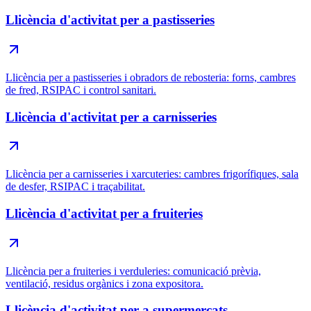
Llicència d'activitat per a pastisseries
Llicència per a pastisseries i obradors de rebosteria: forns, cambres
de fred, RSIPAC i control sanitari.
Llicència d'activitat per a carnisseries
Llicència per a carnisseries i xarcuteries: cambres frigorífiques, sala
de desfer, RSIPAC i traçabilitat.
Llicència d'activitat per a fruiteries
Llicència per a fruiteries i verduleries: comunicació prèvia,
ventilació, residus orgànics i zona expositora.
Llicència d'activitat per a supermercats