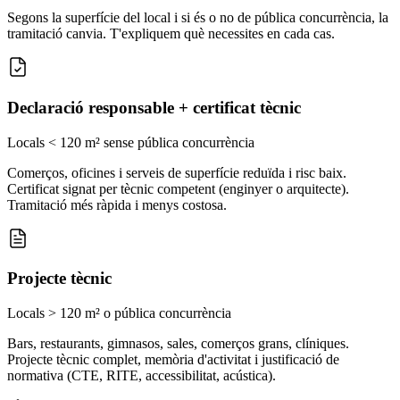
Segons la superfície del local i si és o no de pública concurrència, la
tramitació canvia. T'expliquem què necessites en cada cas.
Declaració responsable + certificat tècnic
Locals < 120 m² sense pública concurrència
Comerços, oficines i serveis de superfície reduïda i risc baix.
Certificat signat per tècnic competent (enginyer o arquitecte).
Tramitació més ràpida i menys costosa.
Projecte tècnic
Locals > 120 m² o pública concurrència
Bars, restaurants, gimnasos, sales, comerços grans, clíniques.
Projecte tècnic complet, memòria d'activitat i justificació de
normativa (CTE, RITE, accessibilitat, acústica).