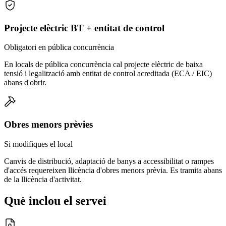
Projecte elèctric BT + entitat de control
Obligatori en pública concurrència
En locals de pública concurrència cal projecte elèctric de baixa
tensió i legalització amb entitat de control acreditada (ECA / EIC)
abans d'obrir.
Obres menors prèvies
Si modifiques el local
Canvis de distribució, adaptació de banys a accessibilitat o rampes
d'accés requereixen llicència d'obres menors prèvia. Es tramita abans
de la llicència d'activitat.
Què inclou el servei