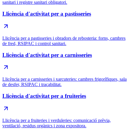
sanitari i registre sanitari obligatori.
Llicència d'activitat per a pastisseries
Llicència per a pastisseries i obradors de rebosteria: forns, cambres
de fred, RSIPAC i control sanitari.
Llicència d'activitat per a carnisseries
Llicència per a carnisseries i xarcuteries: cambres frigorífiques, sala
de desfer, RSIPAC i traçabilitat.
Llicència d'activitat per a fruiteries
Llicència per a fruiteries i verduleries: comunicació prèvia,
ventilació, residus orgànics i zona expositora.