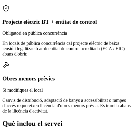
Projecte elèctric BT + entitat de control
Obligatori en pública concurrència
En locals de pública concurrència cal projecte elèctric de baixa
tensió i legalització amb entitat de control acreditada (ECA / EIC)
abans d'obrir.
Obres menors prèvies
Si modifiques el local
Canvis de distribució, adaptació de banys a accessibilitat o rampes
d'accés requereixen llicència d'obres menors prèvia. Es tramita abans
de la llicència d'activitat.
Què inclou el servei