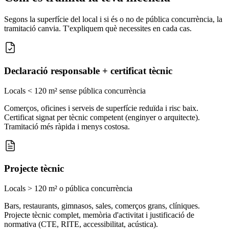
Segons la superfície del local i si és o no de pública concurrència, la
tramitació canvia. T'expliquem què necessites en cada cas.
Declaració responsable + certificat tècnic
Locals < 120 m² sense pública concurrència
Comerços, oficines i serveis de superfície reduïda i risc baix.
Certificat signat per tècnic competent (enginyer o arquitecte).
Tramitació més ràpida i menys costosa.
Projecte tècnic
Locals > 120 m² o pública concurrència
Bars, restaurants, gimnasos, sales, comerços grans, clíniques.
Projecte tècnic complet, memòria d'activitat i justificació de
normativa (CTE, RITE, accessibilitat, acústica).