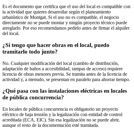
Es el documento que certifica que el uso del local es compatible con
la actividad que quieres desarrollar según el planeamiento
urbanístico de Montgat. Si el uso no es compatible, el negocio
directamente no se puede montar y ningún proyecto técnico puede
arreglarlo. Por eso recomendamos pedirlo antes de firmar el alquiler
del local.
¿Si tengo que hacer obras en el local, puedo
tramitarlo todo junto?
No. Cualquier modificación del local (cambio de distribución,
adaptación de baños a accesibilidad, rampas de acceso) requiere
licencia de obras menores previa. Se tramita antes de la licencia de
actividad y, a menudo, se presentan en paralelo para ahorrar tiempo.
¿Qué pasa con las instalaciones eléctricas en locales
de pública concurrencia?
En locales de pública concurrencia es obligatorio un proyecto
eléctrico de baja tensión y la legalización con entidad de control
acreditada (ECA, EIC). Sin esa legalización no se puede abrir,
aunque el resto de la documentación esté tramitada.