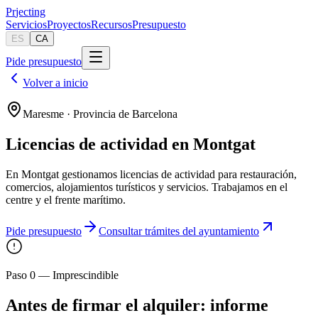
Pr
jecting
Servicios
Proyectos
Recursos
Presupuesto
ES
CA
Pide presupuesto
Volver a inicio
Maresme · Provincia de Barcelona
Licencias de actividad en Montgat
En Montgat gestionamos licencias de actividad para restauración,
comercios, alojamientos turísticos y servicios. Trabajamos en el
centre y el frente marítimo.
Pide presupuesto
Consultar trámites del ayuntamiento
Paso 0 — Imprescindible
Antes de firmar el alquiler: informe