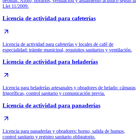
bebidas. Aforo, horarios, ventilación y aislamiento acústico según la
Llei 11/2009.
Licencia de actividad para cafeterías
Licencia de actividad para cafeterías y locales de café de
especialidad: trámite municipal, requisitos sanitarios y ventilación.
Licencia de actividad para heladerías
Licencia para heladerías artesanales y obradores de helado: cámaras
frigoríficas, control sanitario y comunicación previa.
Licencia de actividad para panaderías
Licencia para panaderías y obradores: horno, salida de humos,
control sanitario y registro sanitario obligatorio.