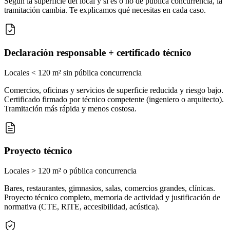
Según la superficie del local y si es o no de pública concurrencia, la
tramitación cambia. Te explicamos qué necesitas en cada caso.
Declaración responsable + certificado técnico
Locales < 120 m² sin pública concurrencia
Comercios, oficinas y servicios de superficie reducida y riesgo bajo.
Certificado firmado por técnico competente (ingeniero o arquitecto).
Tramitación más rápida y menos costosa.
Proyecto técnico
Locales > 120 m² o pública concurrencia
Bares, restaurantes, gimnasios, salas, comercios grandes, clínicas.
Proyecto técnico completo, memoria de actividad y justificación de
normativa (CTE, RITE, accesibilidad, acústica).