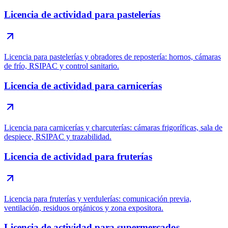
Licencia de actividad para pastelerías
Licencia para pastelerías y obradores de repostería: hornos, cámaras
de frío, RSIPAC y control sanitario.
Licencia de actividad para carnicerías
Licencia para carnicerías y charcuterías: cámaras frigoríficas, sala de
despiece, RSIPAC y trazabilidad.
Licencia de actividad para fruterías
Licencia para fruterías y verdulerías: comunicación previa,
ventilación, residuos orgánicos y zona expositora.
Licencia de actividad para supermercados