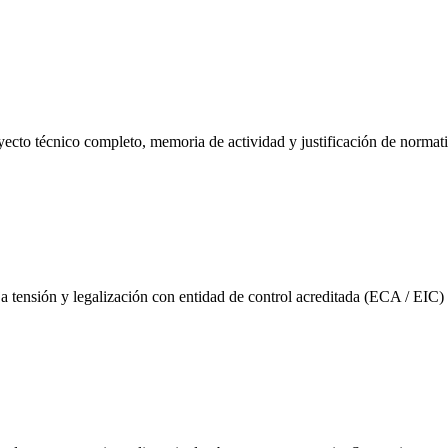
oyecto técnico completo, memoria de actividad y justificación de normat
ja tensión y legalización con entidad de control acreditada (ECA / EIC) 