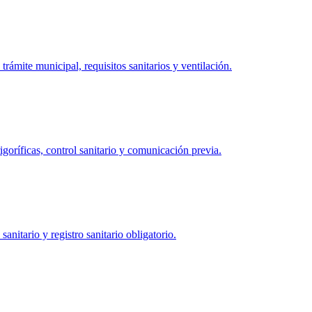
 trámite municipal, requisitos sanitarios y ventilación.
igoríficas, control sanitario y comunicación previa.
anitario y registro sanitario obligatorio.