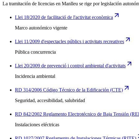
La tramitación de licencias en Manlleu se rige por legislación autonóm
Llei 18/2020 de facilitació de l'activitat econòmica
Marco autonómico vigente
Llei 11/2009 d'espectacles públics i activitats recreatives
Pública concurrencia
Llei 20/2009 de prevenció i control ambiental d'activitats
Incidencia ambiental
RD 314/2006 Código Técnico de la Edificación (CTE)
Seguridad, accesibilidad, salubridad
RD 842/2002 Reglamento Electrotécnico de Baja Tensión (R
Instalaciones eléctricas
RD 1027/2007 Reglamento de Instalaciones Térmicas (RITE)