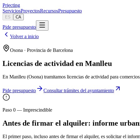
Pr
jecting
Servicios
Proyectos
Recursos
Presupuesto
ES
CA
Pide presupuesto
Volver a inicio
Osona · Provincia de Barcelona
Licencias de actividad en Manlleu
En Manlleu (Osona) tramitamos licencias de actividad para comercios, 
Pide presupuesto
Consultar trámites del ayuntamiento
Paso 0 — Imprescindible
Antes de firmar el alquiler: informe urban
El primer paso, incluso antes de firmar el alquiler, es solicitar el in