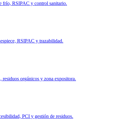
e frío, RSIPAC y control sanitario.
 despiece, RSIPAC y trazabilidad.
n, residuos orgánicos y zona expositora.
cesibilidad, PCI y gestión de residuos.