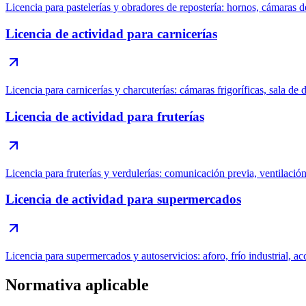
Licencia para pastelerías y obradores de repostería: hornos, cámaras d
Licencia de actividad para carnicerías
Licencia para carnicerías y charcuterías: cámaras frigoríficas, sala de
Licencia de actividad para fruterías
Licencia para fruterías y verdulerías: comunicación previa, ventilació
Licencia de actividad para supermercados
Licencia para supermercados y autoservicios: aforo, frío industrial, ac
Normativa aplicable