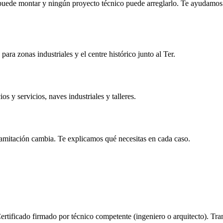
 puede montar y ningún proyecto técnico puede arreglarlo. Te ayudamos a
ara zonas industriales y el centre histórico junto al Ter.
 y servicios, naves industriales y talleres.
 tramitación cambia. Te explicamos qué necesitas en cada caso.
 Certificado firmado por técnico competente (ingeniero o arquitecto). Tr