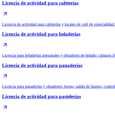
Licencia de actividad para cafeterías
Licencia de actividad para cafeterías y locales de café de especialidad:
Licencia de actividad para heladerías
Licencia para heladerías artesanales y obradores de helado: cámaras fr
Licencia de actividad para panaderías
Licencia para panaderías y obradores: horno, salida de humos, control s
Licencia de actividad para pastelerías