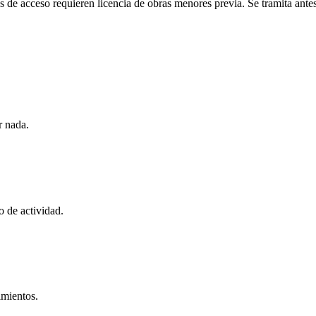
de acceso requieren licencia de obras menores previa. Se tramita antes 
r nada.
 de actividad.
imientos.