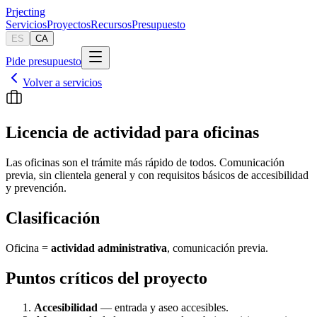
Pr
jecting
Servicios
Proyectos
Recursos
Presupuesto
ES
CA
Pide presupuesto
Volver a servicios
Licencia de actividad para oficinas
Las oficinas son el trámite más rápido de todos. Comunicación
previa, sin clientela general y con requisitos básicos de accesibilidad
y prevención.
Clasificación
Oficina =
actividad administrativa
, comunicación previa.
Puntos críticos del proyecto
Accesibilidad
— entrada y aseo accesibles.