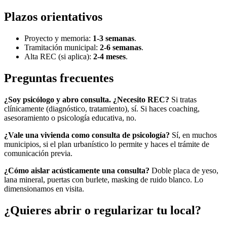
Plazos orientativos
Proyecto y memoria:
1-3 semanas
.
Tramitación municipal:
2-6 semanas
.
Alta REC (si aplica):
2-4 meses
.
Preguntas frecuentes
¿Soy psicólogo y abro consulta. ¿Necesito REC?
Si tratas
clínicamente (diagnóstico, tratamiento), sí. Si haces coaching,
asesoramiento o psicología educativa, no.
¿Vale una vivienda como consulta de psicología?
Sí, en muchos
municipios, si el plan urbanístico lo permite y haces el trámite de
comunicación previa.
¿Cómo aislar acústicamente una consulta?
Doble placa de yeso,
lana mineral, puertas con burlete, masking de ruido blanco. Lo
dimensionamos en visita.
¿Quieres abrir o regularizar tu local?