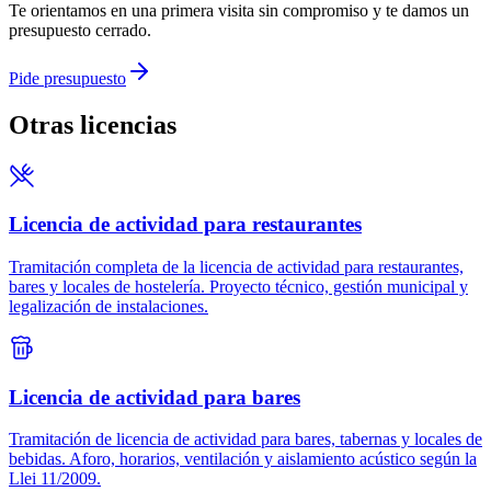
Te orientamos en una primera visita sin compromiso y te damos un
presupuesto cerrado.
Pide presupuesto
Otras licencias
Licencia de actividad para restaurantes
Tramitación completa de la licencia de actividad para restaurantes,
bares y locales de hostelería. Proyecto técnico, gestión municipal y
legalización de instalaciones.
Licencia de actividad para bares
Tramitación de licencia de actividad para bares, tabernas y locales de
bebidas. Aforo, horarios, ventilación y aislamiento acústico según la
Llei 11/2009.