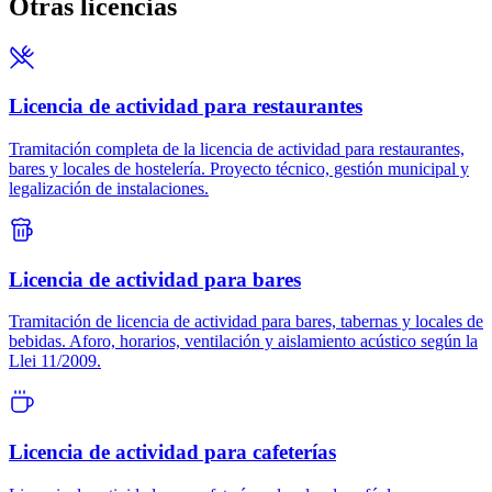
Otras licencias
Licencia de actividad para restaurantes
Tramitación completa de la licencia de actividad para restaurantes,
bares y locales de hostelería. Proyecto técnico, gestión municipal y
legalización de instalaciones.
Licencia de actividad para bares
Tramitación de licencia de actividad para bares, tabernas y locales de
bebidas. Aforo, horarios, ventilación y aislamiento acústico según la
Llei 11/2009.
Licencia de actividad para cafeterías