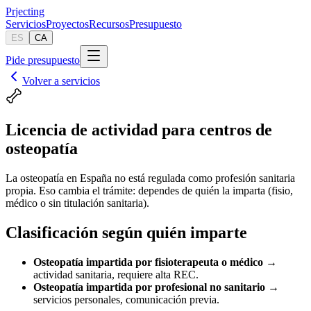
Pr
jecting
Servicios
Proyectos
Recursos
Presupuesto
ES
CA
Pide presupuesto
Volver a servicios
Licencia de actividad para centros de
osteopatía
La osteopatía en España no está regulada como profesión sanitaria
propia. Eso cambia el trámite: dependes de quién la imparta (fisio,
médico o sin titulación sanitaria).
Clasificación según quién imparte
Osteopatía impartida por fisioterapeuta o médico
→
actividad sanitaria, requiere alta REC.
Osteopatía impartida por profesional no sanitario
→
servicios personales, comunicación previa.