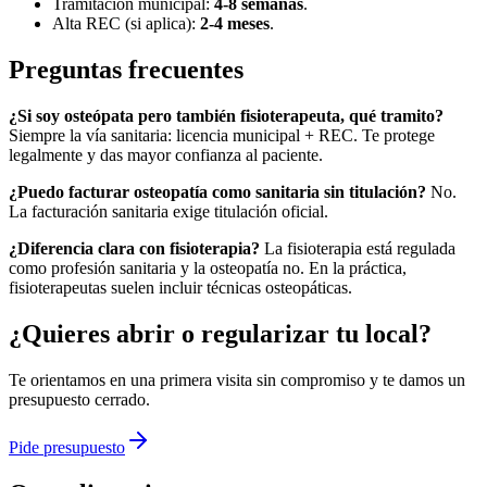
Tramitación municipal:
4-8 semanas
.
Alta REC (si aplica):
2-4 meses
.
Preguntas frecuentes
¿Si soy osteópata pero también fisioterapeuta, qué tramito?
Siempre la vía sanitaria: licencia municipal + REC. Te protege
legalmente y das mayor confianza al paciente.
¿Puedo facturar osteopatía como sanitaria sin titulación?
No.
La facturación sanitaria exige titulación oficial.
¿Diferencia clara con fisioterapia?
La fisioterapia está regulada
como profesión sanitaria y la osteopatía no. En la práctica,
fisioterapeutas suelen incluir técnicas osteopáticas.
¿Quieres abrir o regularizar tu local?
Te orientamos en una primera visita sin compromiso y te damos un
presupuesto cerrado.
Pide presupuesto