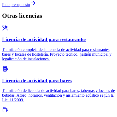
Pide presupuesto
Otras licencias
Licencia de actividad para restaurantes
Tramitación completa de la licencia de actividad para restaurantes,
bares y locales de hostelería. Proyecto técnico, gestión municipal y
legalización de instalaciones.
Licencia de actividad para bares
Tramitación de licencia de actividad para bares, tabernas y locales de
bebidas. Aforo, horarios, ventilación y aislamiento acústico según la
Llei 11/2009.