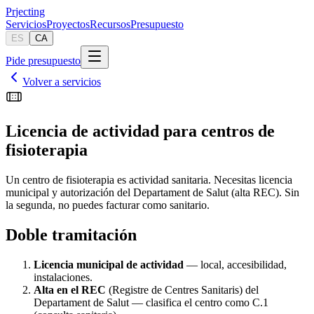
Pr
jecting
Servicios
Proyectos
Recursos
Presupuesto
ES
CA
Pide presupuesto
Volver a servicios
Licencia de actividad para centros de
fisioterapia
Un centro de fisioterapia es actividad sanitaria. Necesitas licencia
municipal y autorización del Departament de Salut (alta REC). Sin
la segunda, no puedes facturar como sanitario.
Doble tramitación
Licencia municipal de actividad
— local, accesibilidad,
instalaciones.
Alta en el REC
(Registre de Centres Sanitaris) del
Departament de Salut — clasifica el centro como C.1