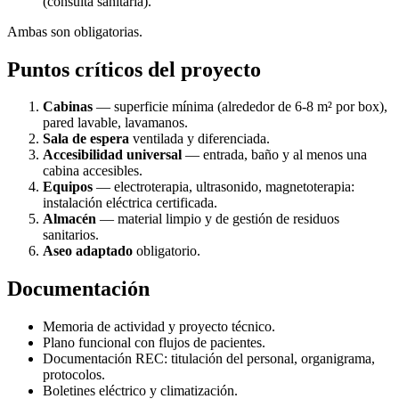
(consulta sanitaria).
Ambas son obligatorias.
Puntos críticos del proyecto
Cabinas
— superficie mínima (alrededor de 6-8 m² por box),
pared lavable, lavamanos.
Sala de espera
ventilada y diferenciada.
Accesibilidad universal
— entrada, baño y al menos una
cabina accesibles.
Equipos
— electroterapia, ultrasonido, magnetoterapia:
instalación eléctrica certificada.
Almacén
— material limpio y de gestión de residuos
sanitarios.
Aseo adaptado
obligatorio.
Documentación
Memoria de actividad y proyecto técnico.
Plano funcional con flujos de pacientes.
Documentación REC: titulación del personal, organigrama,
protocolos.
Boletines eléctrico y climatización.