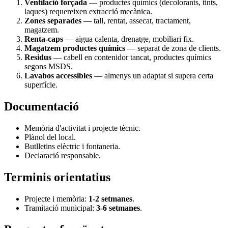
Ventilació forçada
— productes químics (decolorants, tints,
laques) requereixen extracció mecànica.
Zones separades
— tall, rentat, assecat, tractament,
magatzem.
Renta-caps
— aigua calenta, drenatge, mobiliari fix.
Magatzem productes químics
— separat de zona de clients.
Residus
— cabell en contenidor tancat, productes químics
segons MSDS.
Lavabos accessibles
— almenys un adaptat si supera certa
superfície.
Documentació
Memòria d'activitat i projecte tècnic.
Plànol del local.
Butlletins elèctric i fontaneria.
Declaració responsable.
Terminis orientatius
Projecte i memòria:
1-2 setmanes
.
Tramitació municipal:
3-6 setmanes
.