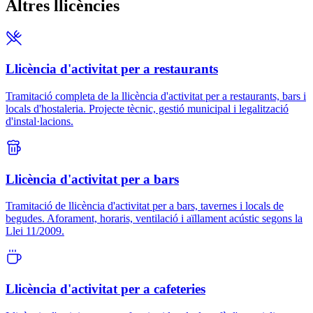
Altres llicències
Llicència d'activitat per a restaurants
Tramitació completa de la llicència d'activitat per a restaurants, bars i
locals d'hostaleria. Projecte tècnic, gestió municipal i legalització
d'instal·lacions.
Llicència d'activitat per a bars
Tramitació de llicència d'activitat per a bars, tavernes i locals de
begudes. Aforament, horaris, ventilació i aïllament acústic segons la
Llei 11/2009.
Llicència d'activitat per a cafeteries